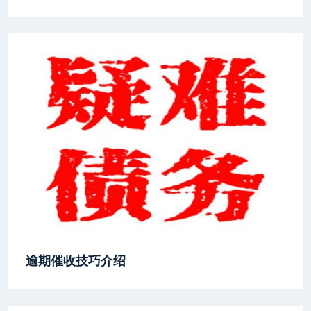
逾期催收技巧介绍