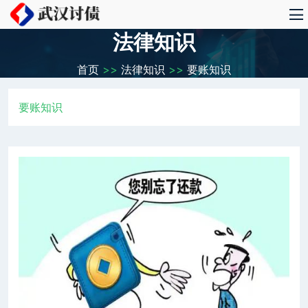
法律知识
首页
>>
法律知识
>>
要账知识
要账知识