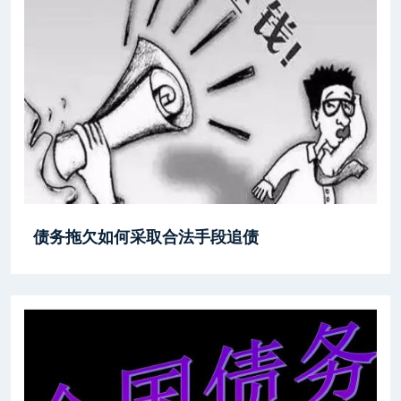
债务拖欠如何采取合法手段追债