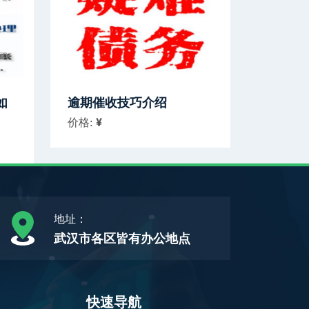
如
逾期催收技巧介绍
价格:
¥
地址：
武汉市各区皆有办公地点
快速导航