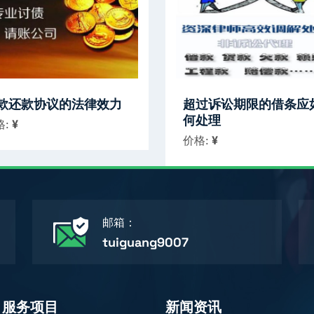
款还款协议的法律效力
超过诉讼期限的借条应
何处理
格:
¥
价格:
¥
邮箱：
tuiguang9007
服务项目
新闻资讯