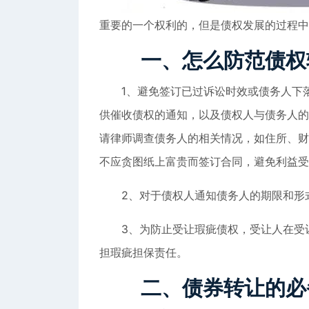
重要的一个权利的，但是债权发展的过程中
一、
怎么防范债权
1、避免签订已过诉讼时效或债务人下落
供催收债权的通知，以及债权人与债务人的
请律师调查债务人的相关情况，如住所、财
不应贪图纸上富贵而签订合同，避免利益受
2、对于债权人通知债务人的期限和形式
3、为防止受让瑕疵债权，受让人在受让
担瑕疵担保责任。
二、
债券转让的必