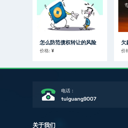
怎么防范债权转让的风险
欠
价格:
¥
价
电话：
tuiguang9007
关于我们